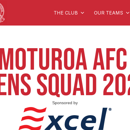
THE CLUB
OUR TEAMS
MOTUROA AF
ENS SQUAD 20
Sponsored by