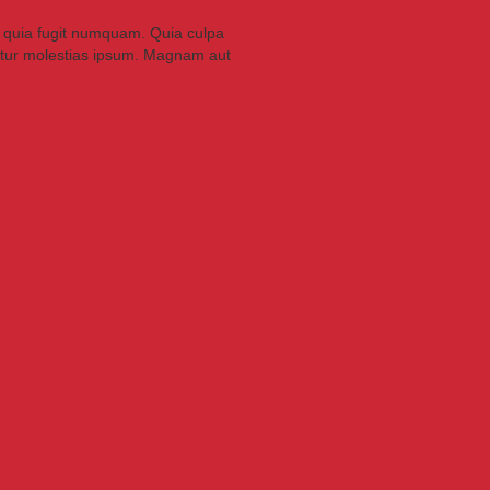
is quia fugit numquam. Quia culpa
tur molestias ipsum. Magnam aut