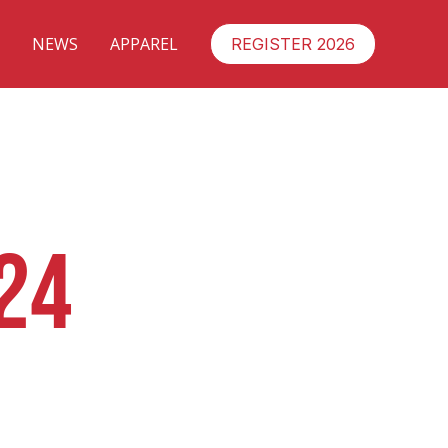
NEWS
APPAREL
REGISTER 2026
C
24