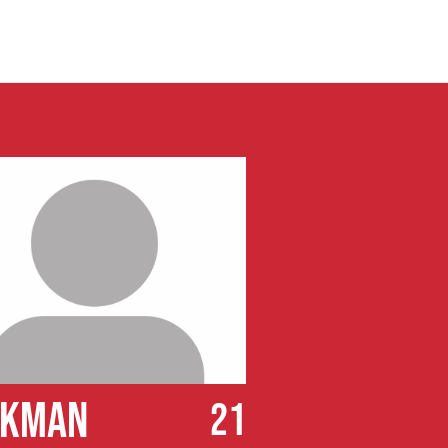
CKMAN
21